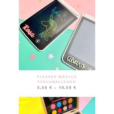
PIZARRA MÁGICA
PERSONALIZADO
5,50
€
–
10,50
€