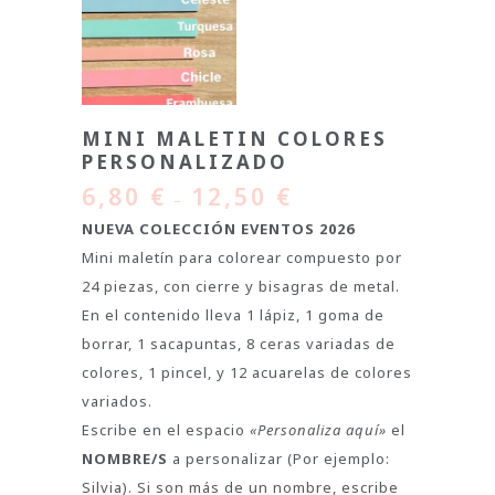
MINI MALETIN COLORES
PERSONALIZADO
6,80
€
12,50
€
–
NUEVA COLECCIÓN EVENTOS 2026
Mini maletín para colorear compuesto por
24 piezas, con cierre y bisagras de metal.
En el contenido lleva 1 lápiz, 1 goma de
borrar, 1 sacapuntas, 8 ceras variadas de
colores, 1 pincel, y 12 acuarelas de colores
variados.
Escribe en el espacio
«Personaliza aquí»
el
NOMBRE/S
a personalizar (Por ejemplo:
Silvia). Si son más de un nombre, escribe