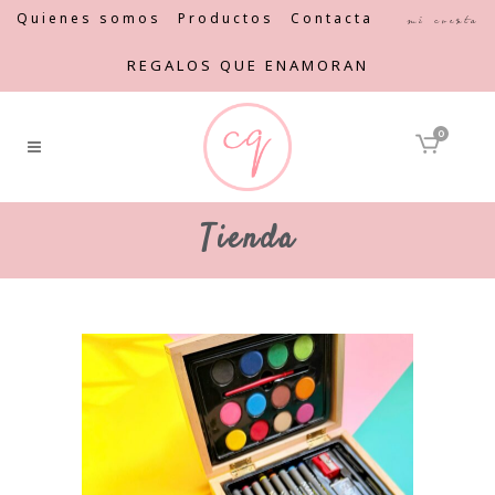
Quienes somos
Productos
Contacta
Mi cuenta
REGALOS QUE ENAMORAN
0
Tienda