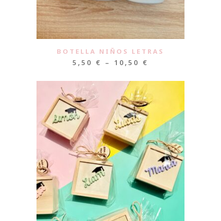
BOTELLA NIÑOS LETRAS
5,50
€
–
10,50
€