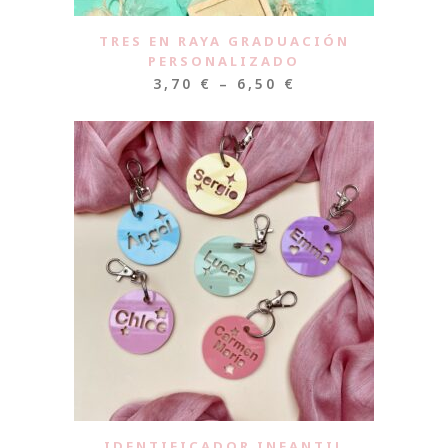
TRES EN RAYA GRADUACIÓN
PERSONALIZADO
3,70
€
–
6,50
€
IDENTIFICADOR INFANTIL