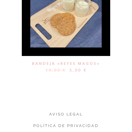
BANDEJA «REYES MAGOS»
19,00
€
5,00
€
AVISO LEGAL
POLÍTICA DE PRIVACIDAD