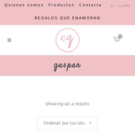
Quienes somos
Productos
Contacta
Mi cuenta
REGALOS QUE ENAMORAN
0
gaspar
Showing all 4 results
Ordenar por los últimos