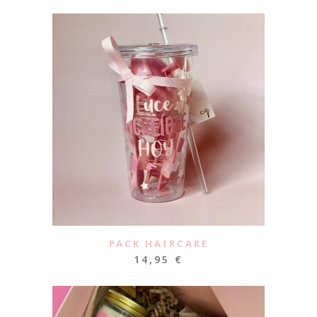
PACK HAIRCARE
14,95
€