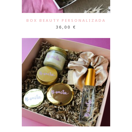
BOX BEAUTY PERSONALIZADA
36,00
€