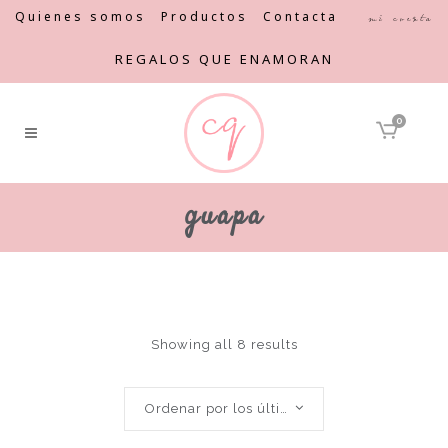
Quienes somos
Productos
Contacta
Mi cuenta
REGALOS QUE ENAMORAN
0
guapa
Showing all 8 results
Ordenar por los últimos