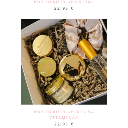
BOX BEAUTY «BONITA»
22,95
€
BOX BEAUTY «PERSONA
VITAMINA»
22,95
€