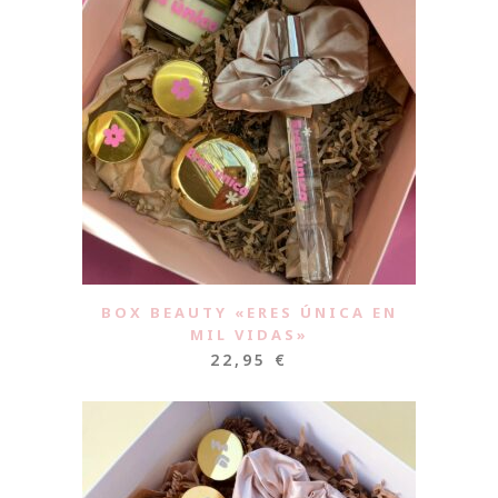
BOX BEAUTY «ERES ÚNICA EN
MIL VIDAS»
22,95
€