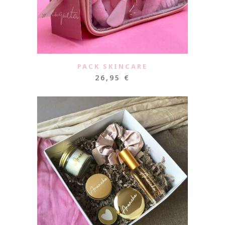
PACK SKINCARE
26,95
€