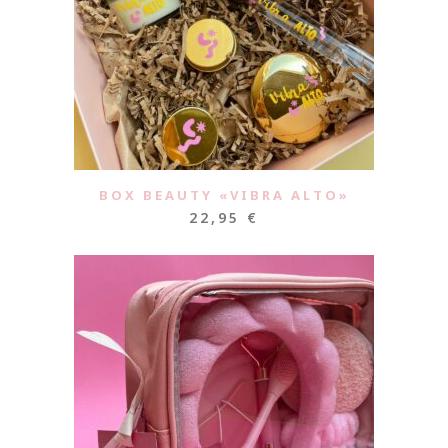
BOX BEAUTY «VIBRA ALTO»
22,95
€