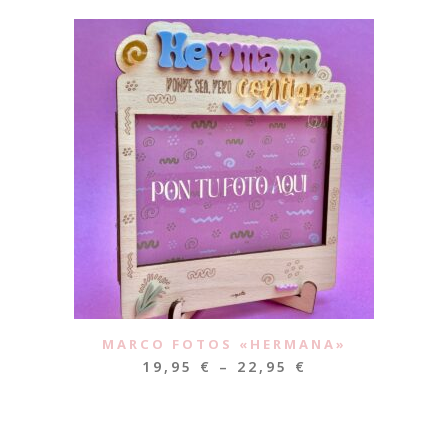
MARCO FOTOS «HERMANA»
19,95
€
–
22,95
€