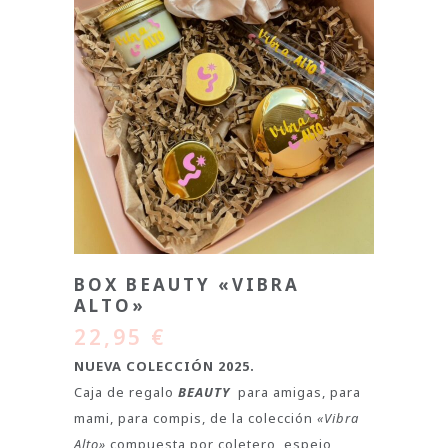
BOX BEAUTY «VIBRA
ALTO»
22,95
€
NUEVA COLECCIÓN 2025.
Caja de regalo
BEAUTY
para amigas, para
mami, para compis, de la colección
«Vibra
Alto»
compuesta por coletero, espejo