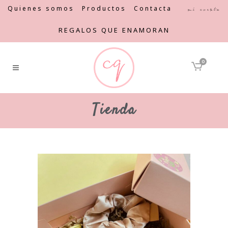
Quienes somos
Productos
Contacta
Mi cuenta
REGALOS QUE ENAMORAN
0
Tienda