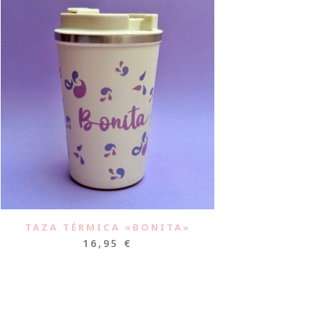
TAZA TÉRMICA «BONITA»
16,95
€