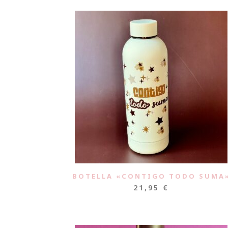
BOTELLA «CONTIGO TODO SUMA
21,95
€