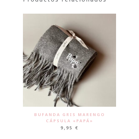
BUFANDA GRIS MARENGO
CÁPSULA «PAPÁ»
9,95
€