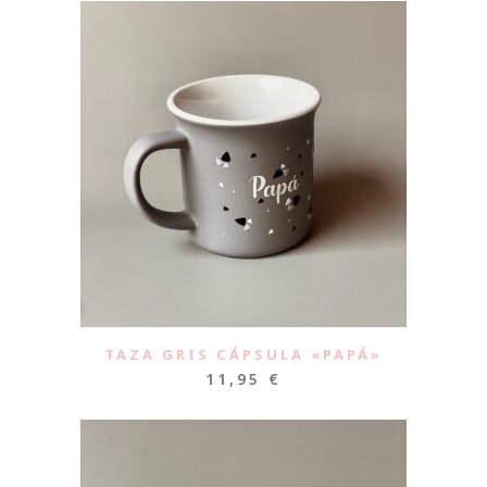
TAZA GRIS CÁPSULA «PAPÁ»
11,95
€