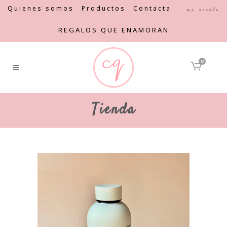
Quienes somos
Productos
Contacta
Mi cuenta
REGALOS QUE ENAMORAN
0
Tienda