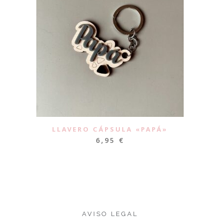
LLAVERO CÁPSULA «PAPÁ»
6,95
€
AVISO LEGAL