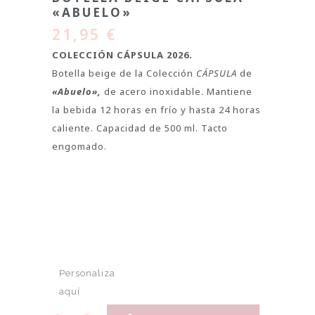
«ABUELO»
21,95
€
COLECCIÓN CÁPSULA 2026.
Botella beige de la Colección
CÁPSULA
de
«Abuelo»,
de acero inoxidable. Mantiene
la bebida 12 horas en frío y hasta 24 horas
caliente. Capacidad de 500 ml. Tacto
engomado.
Personaliza
aquí