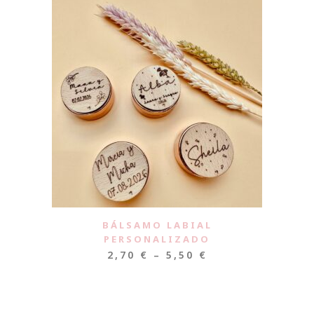
BÁLSAMO LABIAL
PERSONALIZADO
2,70
€
–
5,50
€