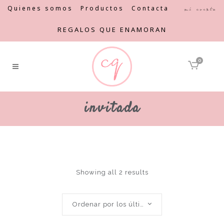
Quienes somos
Productos
Contacta
Mi cuenta
REGALOS QUE ENAMORAN
0
invitada
Showing all 2 results
Ordenar por los últimos