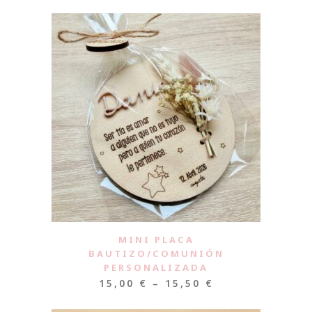
MINI PLACA
BAUTIZO/COMUNIÓN
PERSONALIZADA
15,00
€
–
15,50
€