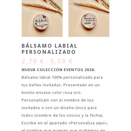
BÁLSAMO LABIAL
PERSONALIZADO
2,70
€
5,50
€
–
NUEVA COLECCIÓN EVENTOS 2026.
Bálsamo labial 100% personalizado para
tus bellas invitadas. Presentado en un
bonito envase color rosa oro.
Personalízalo con el nombre de tus
invitados o con un diseño único para
todos (nombre de los novios y la fecha).
Escribe en el apartado «Personaliza aquí»,
el nombre que quieres que grabemos en