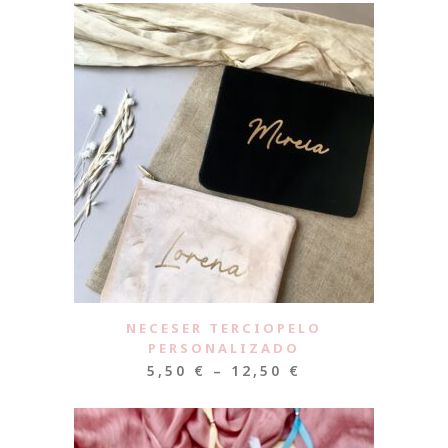
NECESER TERCIOPELO
PERSONALIZADO
5,50
€
–
12,50
€