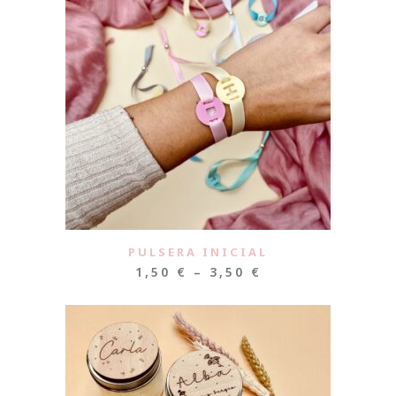
PULSERA INICIAL
1,50
€
–
3,50
€