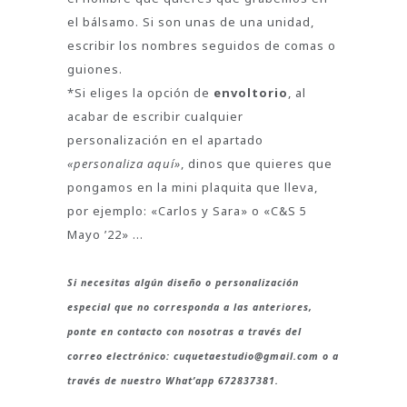
el bálsamo. Si son unas de una unidad,
escribir los nombres seguidos de comas o
guiones.
*Si eliges la opción de
envoltorio
, al
acabar de escribir cualquier
personalización en el apartado
«personaliza aquí»
, dinos que quieres que
pongamos en la mini plaquita que lleva,
por ejemplo: «Carlos y Sara» o «C&S 5
Mayo ’22» …
Si necesitas algún diseño o personalización
especial que no corresponda a las anteriores,
ponte en contacto con nosotras a través del
correo electrónico: cuquetaestudio@gmail.com o a
través de nuestro What’app 672837381.