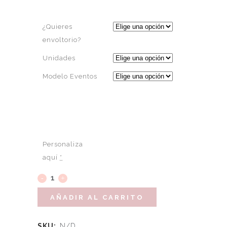
¿Quieres
envoltorio?
Unidades
Modelo Eventos
Personaliza
aquí
*
AÑADIR AL CARRITO
SKU:
N/D