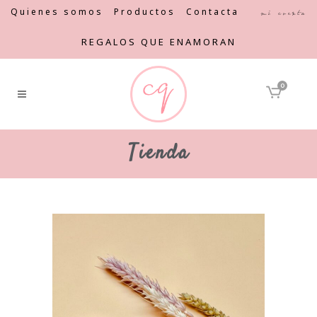
Quienes somos
Productos
Contacta
Mi cuenta
REGALOS QUE ENAMORAN
0
Tienda