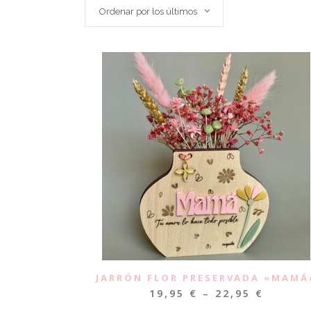
Ordenar por los últimos
JARRÓN FLOR PRESERVADA «MAMÁ
19,95
€
–
22,95
€