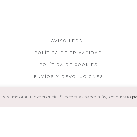
AVISO LEGAL
POLÍTICA DE PRIVACIDAD
POLÍTICA DE COOKIES
ENVÍOS Y DEVOLUCIONES
CONDICIONES DE VENTA
ara mejorar tu experiencia. Si necesitas saber más, lee nuestra
po
COPYRIGHT. CUQUETA.