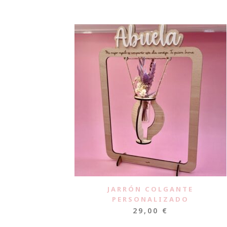
JARRÓN COLGANTE
PERSONALIZADO
29,00
€