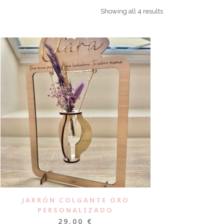
Showing all 4 results
JARRÓN COLGANTE ORO
PERSONALIZADO
29,00
€