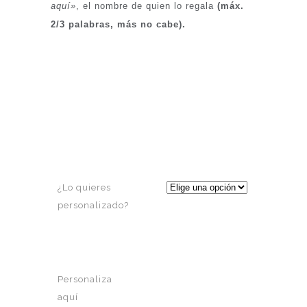
aquí»
, el nombre de quien lo regala
(máx.
2/3 palabras, más no cabe).
¿Lo quieres
personalizado?
Personaliza
aquí