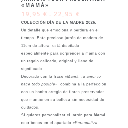
«MAMÁ»
19,95
€
22,95
€
–
COLECCIÓN DÍA DE LA MADRE 2026.
Un detalle que emociona y perdura en el
tiempo. Este precioso jarrón de madera de
11cm de altura, está diseñado
especialmente para sorprender a mamá con
un regalo delicado, original y lleno de
significado.
Decorado con la frase
«Mamá, tu amor lo
hace todo posible»
, combina a la perfección
con un bonito arreglo de flores preservadas
que mantienen su belleza sin necesidad de
cuidados.
Si quieres personalizar el jarrón para
Mamá
,
escríbenos en el apartado
«Personaliza