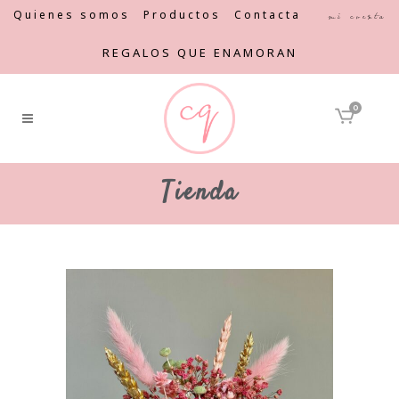
Quienes somos
Productos
Contacta
Mi cuenta
REGALOS QUE ENAMORAN
0
Tienda