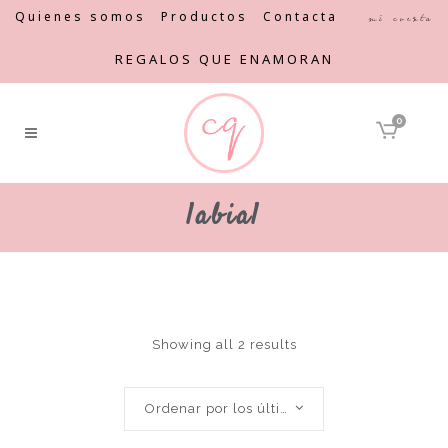
Quienes somos
Productos
Contacta
Mi cuenta
REGALOS QUE ENAMORAN
0
labial
Showing all 2 results
Ordenar por los últimos