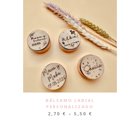
BÁLSAMO LABIAL
PERSONALIZADO
2,70
€
–
5,50
€