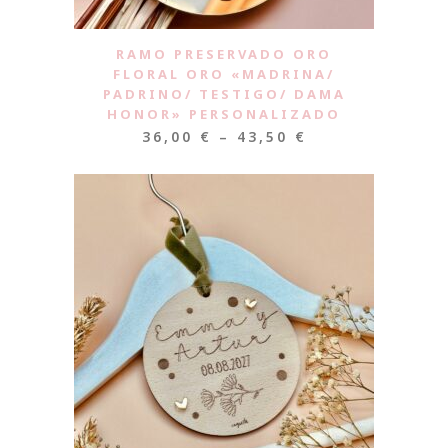
RAMO PRESERVADO ORO
FLORAL ORO «MADRINA/
PADRINO/ TESTIGO/ DAMA
HONOR» PERSONALIZADO
36,00
€
–
43,50
€