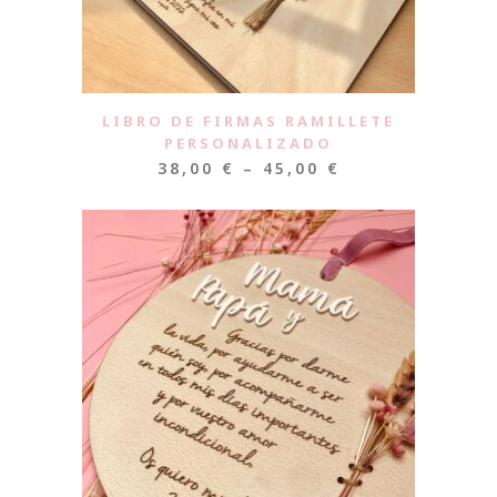
LIBRO DE FIRMAS RAMILLETE
PERSONALIZADO
38,00
€
–
45,00
€