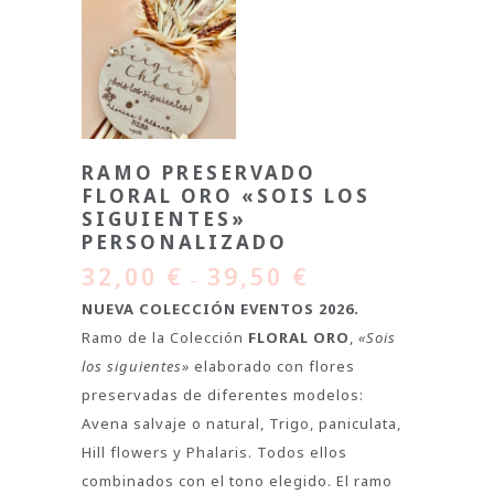
RAMO PRESERVADO
FLORAL ORO «SOIS LOS
SIGUIENTES»
PERSONALIZADO
32,00
€
39,50
€
–
NUEVA COLECCIÓN EVENTOS 2026.
Ramo de la Colección
FLORAL ORO
,
«Sois
los siguientes»
elaborado con flores
preservadas de diferentes modelos:
Avena salvaje o natural, Trigo, paniculata,
Hill flowers y Phalaris. Todos ellos
combinados con el tono elegido. El ramo