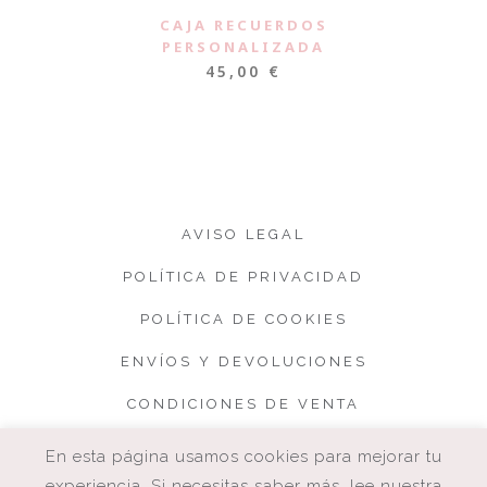
CAJA RECUERDOS
PERSONALIZADA
45,00
€
AVISO LEGAL
POLÍTICA DE PRIVACIDAD
POLÍTICA DE COOKIES
ENVÍOS Y DEVOLUCIONES
CONDICIONES DE VENTA
En esta página usamos cookies para mejorar tu
experiencia. Si necesitas saber más, lee nuestra