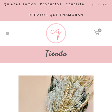
Quienes somos
Productos
Contacta
Mi cuenta
REGALOS QUE ENAMORAN
0
Tienda