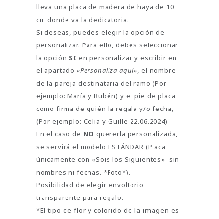
lleva una placa de madera de haya de 10
cm donde va la dedicatoria.
Si deseas, puedes elegir la opción de
personalizar. Para ello, debes seleccionar
la opción
SI
en personalizar y escribir en
el apartado
«Personaliza aquí»
, el nombre
de la pareja destinataria del ramo (Por
ejemplo: María y Rubén) y el pie de placa
como firma de quién la regala y/o fecha,
(Por ejemplo: Celia y Guille 22.06.2024)
En el caso de
NO
quererla personalizada,
se servirá el modelo ESTÁNDAR (Placa
únicamente con «Sois los Siguientes» sin
nombres ni fechas. *Foto*).
Posibilidad de elegir envoltorio
transparente para regalo.
*El tipo de flor y colorido de la imagen es