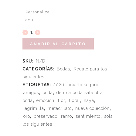
Personaliza
aquí
AÑADIR AL CARRITO
SKU:
N/D
CATEGORÍAS:
Bodas
,
Regalo para los
siguientes
ETIQUETAS:
2026
,
acierto seguro
,
amigos
,
boda
,
de una boda sale otra
boda
,
emoción
,
flor
,
floral
,
haya
,
lagrimilla
,
metacrilato
,
nueva colección
,
oro
,
preservado
,
ramo
,
sentimiento
,
sois
los siguientes