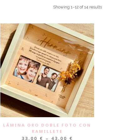
Showing 1–12 of 14 results
LÁMINA ORO DOBLE FOTO CON
RAMILLETE
33,00
€
–
43,00
€