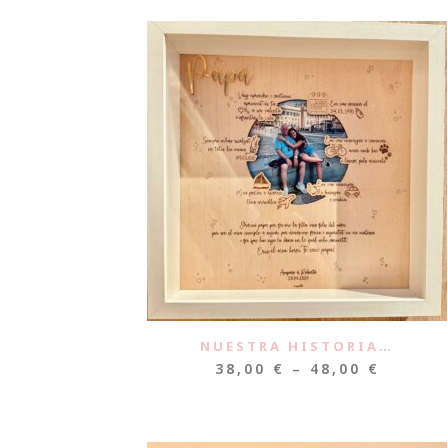
NUESTRA HISTORIA…
38,00
€
–
48,00
€