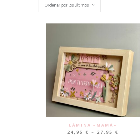
Ordenar por los últimos
LÁMINA «MAMÁ»
24,95
€
–
27,95
€