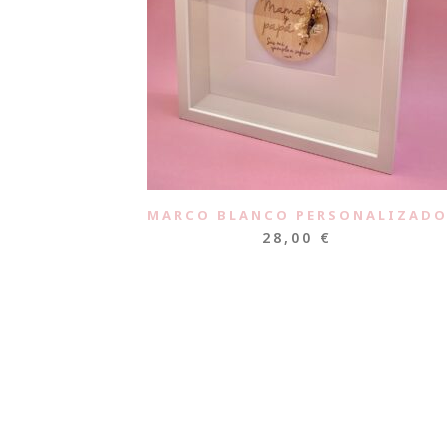
MARCO BLANCO PERSONALIZADO
28,00
€