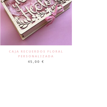
CAJA RECUERDOS FLORAL
PERSONALIZADA
45,00
€