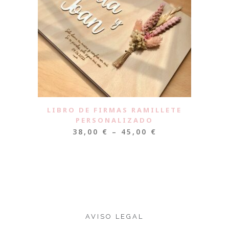
LIBRO DE FIRMAS RAMILLETE
PERSONALIZADO
38,00
€
–
45,00
€
AVISO LEGAL