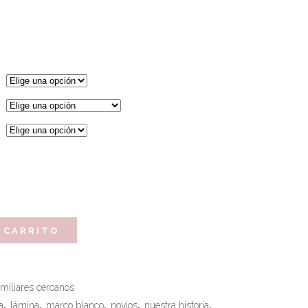
 CARRITO
miliares cercanos
a
,
lámina
,
marco blanco
,
novios
,
nuestra historia
,