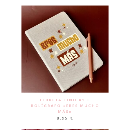
LIBRETA LINO A5 +
BOLÍGRAFO «ERES MUCHO
MÁS»
8,95
€