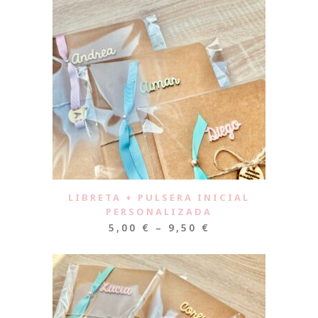
LIBRETA + PULSERA INICIAL
PERSONALIZADA
5,00
€
–
9,50
€