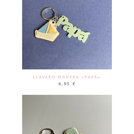
LLAVERO MADERA «PAPÁ»
6,95
€