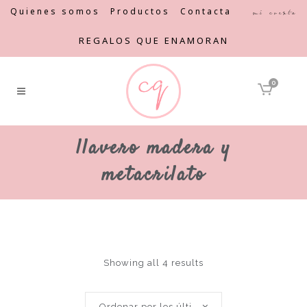
Quienes somos
Productos
Contacta
Mi cuenta
REGALOS QUE ENAMORAN
0
llavero madera y
metacrilato
Showing all 4 results
Ordenar por los últimos