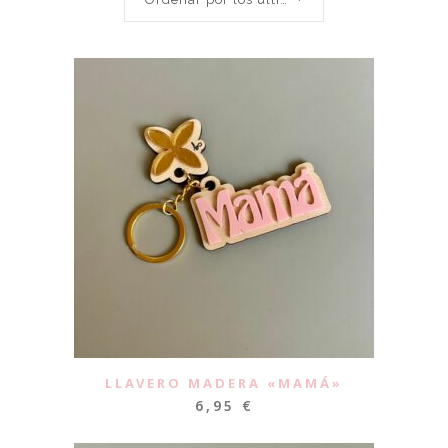
LLAVERO MADERA «MAMÁ»
6,95
€