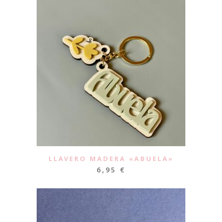
LLAVERO MADERA «ABUELA»
6,95
€