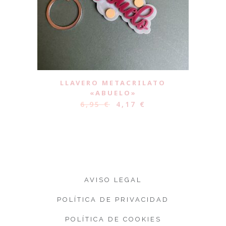
LLAVERO METACRILATO
«ABUELO»
6,95
€
4,17
€
AVISO LEGAL
POLÍTICA DE PRIVACIDAD
POLÍTICA DE COOKIES