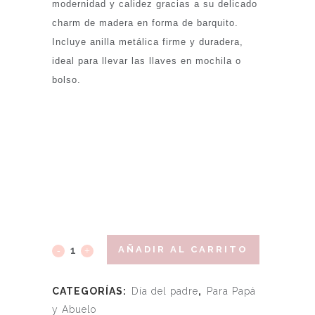
modernidad y calidez gracias a su delicado
charm de madera en forma de barquito.
Incluye anilla metálica firme y duradera,
ideal para llevar las llaves en mochila o
bolso.
AÑADIR AL CARRITO
CATEGORÍAS:
Día del padre
,
Para Papá
y Abuelo