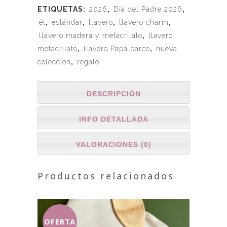
ETIQUETAS:
2026
,
Día del Padre 2026
,
él
,
estándar
,
llavero
,
llavero charm
,
llavero madera y metacrilato
,
llavero
metacrilato
,
llavero Papá barco
,
nueva
colección
,
regalo
DESCRIPCIÓN
INFO DETALLADA
VALORACIONES (0)
Productos relacionados
OFERTA