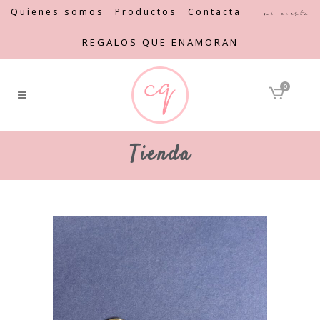
Quienes somos
Productos
Contacta
Mi cuenta
REGALOS QUE ENAMORAN
0
Tienda