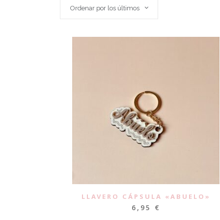
Ordenar por los últimos
LLAVERO CÁPSULA «ABUELO»
6,95
€