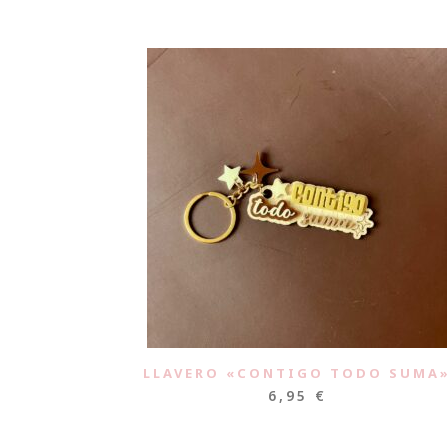
LLAVERO «CONTIGO TODO SUMA
6,95
€