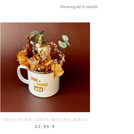
Showing all 6 results
TAZA FLOR «ERES MUCHO MÁS»
22,95
€