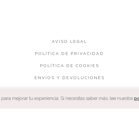
AVISO LEGAL
POLÍTICA DE PRIVACIDAD
POLÍTICA DE COOKIES
ENVÍOS Y DEVOLUCIONES
CONDICIONES DE VENTA
ara mejorar tu experiencia. Si necesitas saber más, lee nuestra
po
COPYRIGHT. CUQUETA.