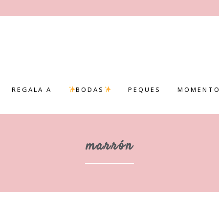
REGALA A
BODAS
PEQUES
MOMENTO
marrón