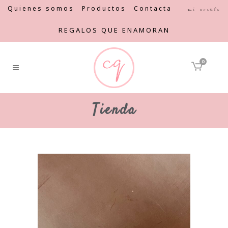
Quienes somos
Productos
Contacta
Mi cuenta
REGALOS QUE ENAMORAN
0
Tienda