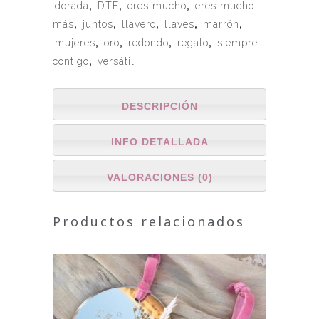
dorada
,
DTF
,
eres mucho
,
eres mucho
más
,
juntos
,
llavero
,
llaves
,
marrón
,
mujeres
,
oro
,
redondo
,
regalo
,
siempre
contigo
,
versátil
DESCRIPCIÓN
INFO DETALLADA
VALORACIONES (0)
Productos relacionados