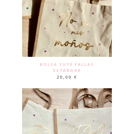
BOLSA YUTE FALLAS
ESTÁNDAR
20,00
€