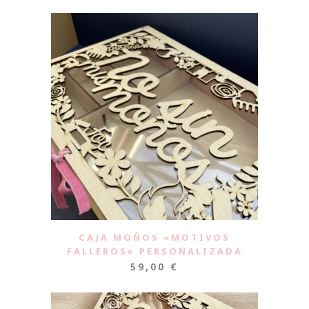
CAJA MOÑOS «MOTIVOS
FALLEROS» PERSONALIZADA
59,00
€