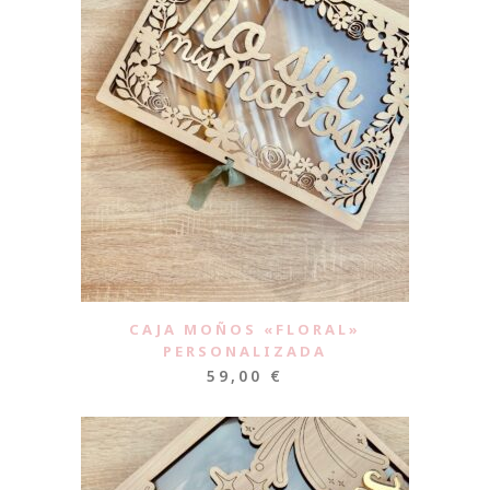
CAJA MOÑOS «FLORAL»
PERSONALIZADA
59,00
€