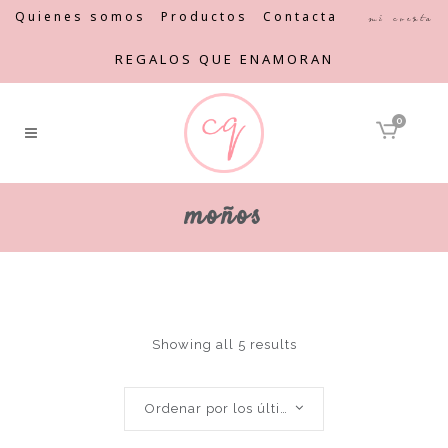
Quienes somos
Productos
Contacta
Mi cuenta
REGALOS QUE ENAMORAN
0
moños
Showing all 5 results
Ordenar por los últimos