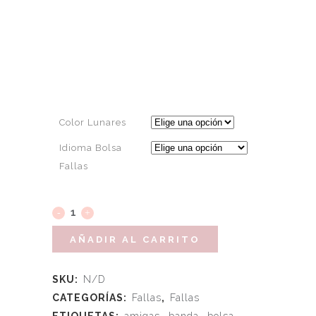
Color Lunares
Idioma Bolsa
Fallas
AÑADIR AL CARRITO
SKU:
N/D
CATEGORÍAS:
Fallas
,
Fallas
ETIQUETAS:
amigas
,
banda
,
bolsa
,