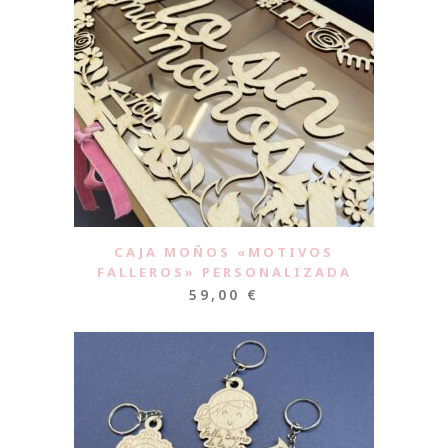
CAJA MOÑOS «MOTIVOS
FALLEROS» PERSONALIZADA
59,00
€