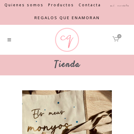
Quienes somos
Productos
Contacta
Mi cuenta
REGALOS QUE ENAMORAN
0
Tienda