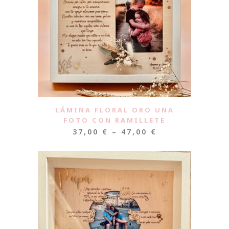
LÁMINA FLORAL ORO UNA
FOTO CON RAMILLETE
37,00
€
–
47,00
€