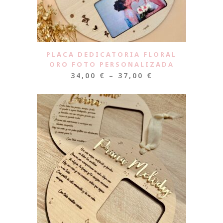
PLACA DEDICATORIA FLORAL
ORO FOTO PERSONALIZADA
34,00
€
–
37,00
€