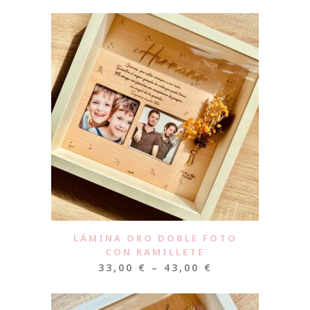
LÁMINA ORO DOBLE FOTO
CON RAMILLETE
33,00
€
–
43,00
€