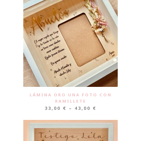
LÁMINA ORO UNA FOTO CON
RAMILLETE
33,00
€
–
43,00
€