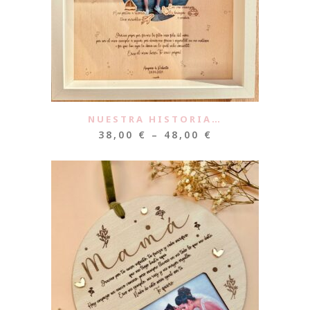
NUESTRA HISTORIA…
38,00
€
–
48,00
€