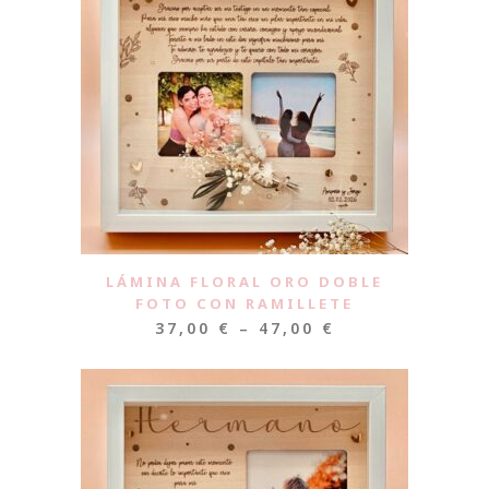
LÁMINA FLORAL ORO DOBLE
FOTO CON RAMILLETE
37,00
€
–
47,00
€