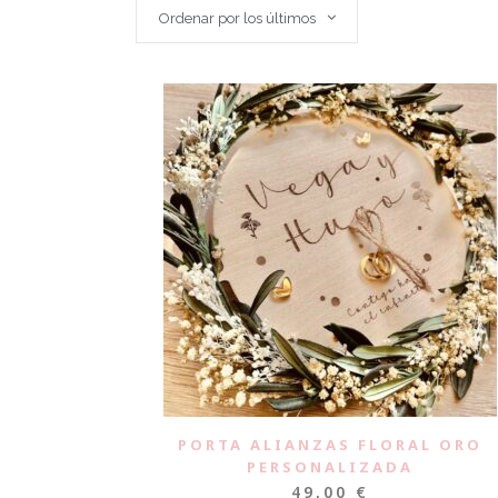
Ordenar por los últimos
PORTA ALIANZAS FLORAL ORO
PERSONALIZADA
49,00
€