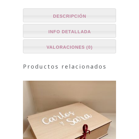
DESCRIPCIÓN
INFO DETALLADA
VALORACIONES (0)
Productos relacionados