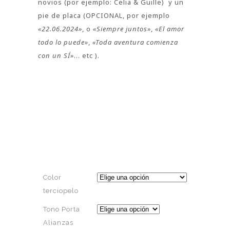
novios (por ejemplo: Celia & Guille) y un
pie de placa (OPCIONAL, por ejemplo
«22.06.2024»
, o
«Siempre juntos»
,
«El amor
todo lo puede»
,
«Toda aventura comienza
con un SÍ»
… etc ).
Color
terciopelo
Tono Porta
Alianzas