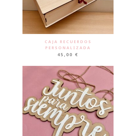
CAJA RECUERDOS
PERSONALIZADA
45,00
€