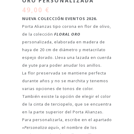
ORO PERSONALIZADA
49,00
€
NUEVA COLECCIÓN EVENTOS 2026.
Porta Alianzas tipo corona en flor de olivo,
de la colección
FLORAL ORO
personalizada, elaborada en madera de
haya de 20 cm de diámetro y metacrilato
espejo dorado. Lleva una lazada en cuerda
de yute para poder anudar los anillos.
La flor preservada se mantiene perfecta
durante años y no se marchita y tenemos
varias opciones de tonos de color.
También existe la opción de elegir el color
de la cinta de terciopelo, que se encuentra
en la parte superior del Porta Alianzas.
Para personalizarla, escribe en el apartado
«Personaliza aquí»
, el nombre de los