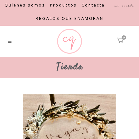
Quienes somos
Productos
Contacta
Mi cuenta
REGALOS QUE ENAMORAN
0
Tienda