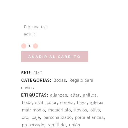
Personaliza
aquí
*
AÑADIR AL CARRITO
SKU:
N/D
CATEGORÍAS:
Bodas
,
Regalo para
novios
ETIQUETAS:
alianzas
,
altar
,
anillos
,
boda
,
civil
,
color
,
corona
,
haya
,
iglesia
,
matrimonio
,
metacrilato
,
novios
,
olivo
,
oro
,
paje
,
personalizado
,
porta alianzas
,
preservado
,
ramillete
,
unión