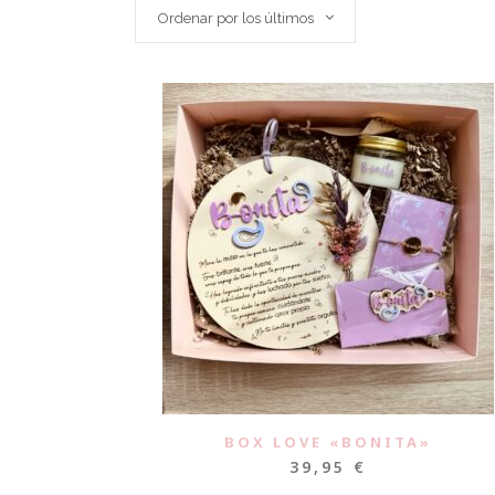
Ordenar por los últimos
BOX LOVE «BONITA»
39,95
€