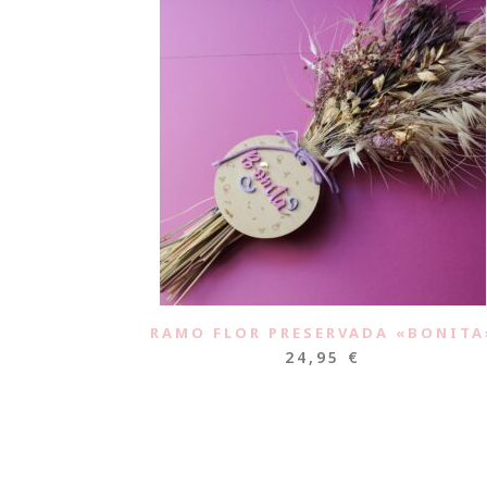
RAMO FLOR PRESERVADA «BONITA
24,95
€