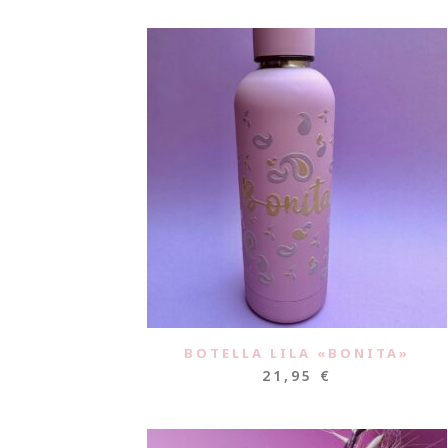
BOTELLA LILA «BONITA»
21,95
€