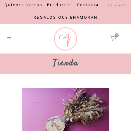
Quienes somos
Productos
Contacta
Mi cuenta
REGALOS QUE ENAMORAN
0
Tienda