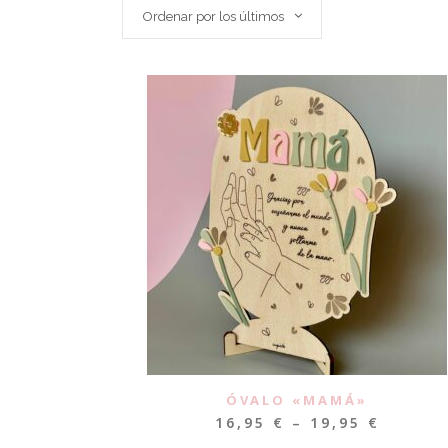
Ordenar por los últimos
ÓVALO «MAMÁ»
16,95
€
–
19,95
€