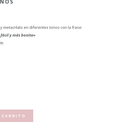
ANOS
 metacrilato en diferentes tonos con la frase:
fácil y más bonita»
te.
 CARRITO