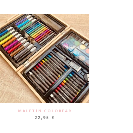
MALETÍN COLOREAR
22,95
€