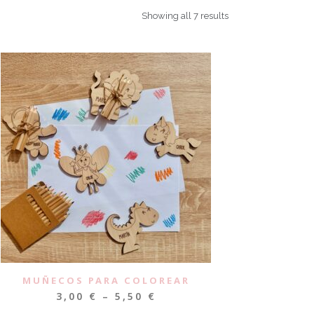
Showing all 7 results
MUÑECOS PARA COLOREAR
3,00
€
–
5,50
€