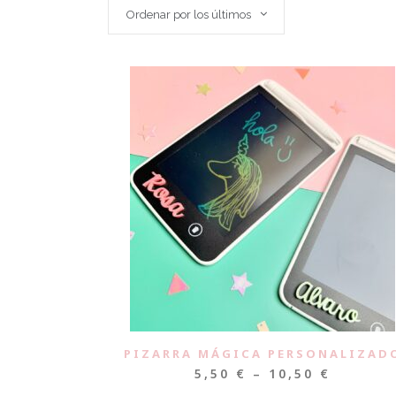
Ordenar por los últimos
PIZARRA MÁGICA PERSONALIZAD
5,50
€
–
10,50
€