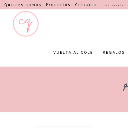
Quienes somos
Productos
Contacta
Mi cuenta
VUELTA AL COLE
REGALOS
p