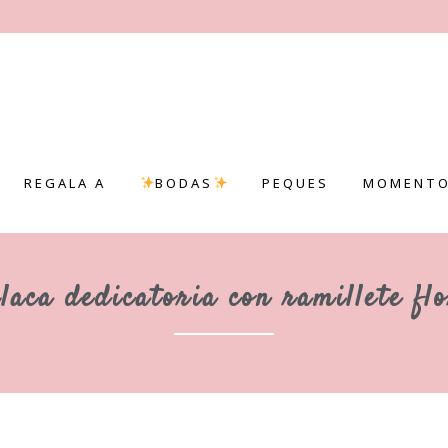
REGALA A
BODAS
PEQUES
MOMENTO
laca dedicatoria con ramillete fl