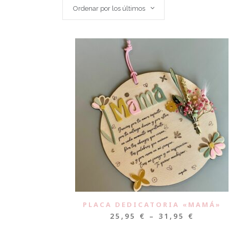
Ordenar por los últimos
PLACA DEDICATORIA «MAMÁ»
25,95
€
–
31,95
€