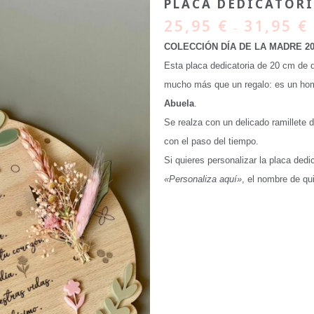
PLACA DEDICATOR
25,95
€
31,95
€
–
COLECCIÓN DÍA DE LA MADRE 20
Esta placa dedicatoria de 20 cm de 
mucho más que un regalo: es un home
Abuela
.
Se realza con un delicado ramillete 
con el paso del tiempo.
Si quieres personalizar la placa dedi
«Personaliza aquí»
, el nombre de qu