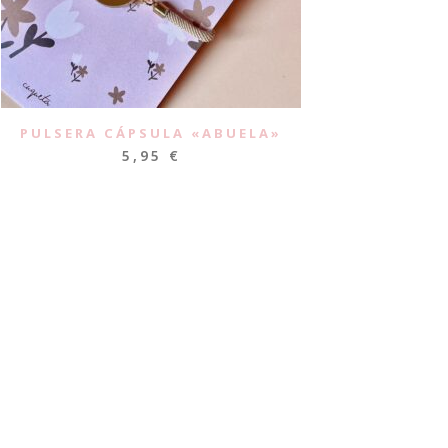
PULSERA CÁPSULA «ABUELA»
5,95
€