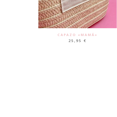
CAPAZO «MAMÁ»
25,95
€