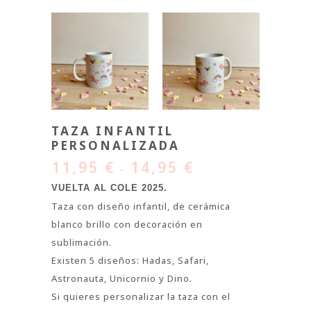
TAZA INFANTIL
PERSONALIZADA
11,95
€
14,95
€
–
VUELTA AL COLE 2025.
Taza con diseño infantil, de cerámica
blanco brillo con decoración en
sublimación.
Existen 5 diseños: Hadas, Safari,
Astronauta, Unicornio y Dino.
Si quieres personalizar la taza con el