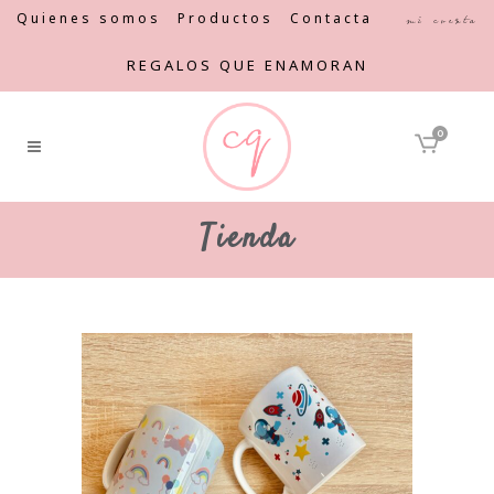
Quienes somos
Productos
Contacta
Mi cuenta
REGALOS QUE ENAMORAN
0
Tienda