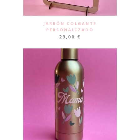
JARRÓN COLGANTE
PERSONALIZADO
29,00
€