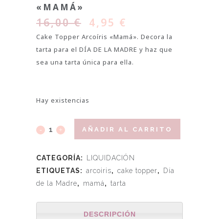
«MAMÁ»
16,00
€
4,95
€
Cake Topper Arcoíris «Mamá». Decora la
tarta para el DÍA DE LA MADRE y haz que
sea una tarta única para ella.
Hay existencias
AÑADIR AL CARRITO
CATEGORÍA:
LIQUIDACIÓN
ETIQUETAS:
arcoiris
,
cake topper
,
Día
de la Madre
,
mamá
,
tarta
DESCRIPCIÓN