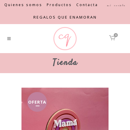
Quienes somos
Productos
Contacta
Mi cuenta
REGALOS QUE ENAMORAN
0
Tienda
OFERTA