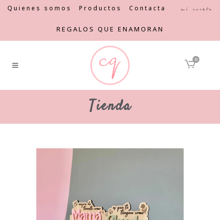
Quienes somos
Productos
Contacta
Mi cuenta
REGALOS QUE ENAMORAN
0
Tienda