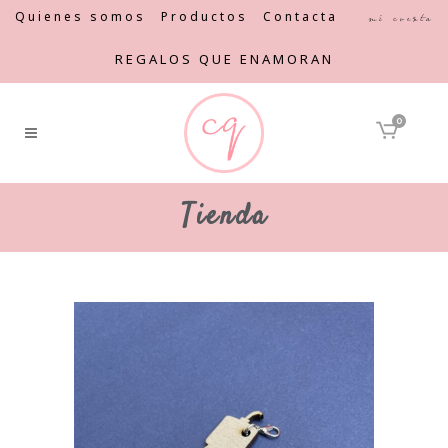
Quienes somos
Productos
Contacta
Mi cuenta
REGALOS QUE ENAMORAN
0
Tienda