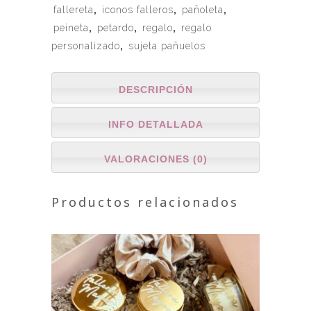
fallereta
,
iconos falleros
,
pañoleta
,
peineta
,
petardo
,
regalo
,
regalo
personalizado
,
sujeta pañuelos
DESCRIPCIÓN
INFO DETALLADA
VALORACIONES (0)
Productos relacionados