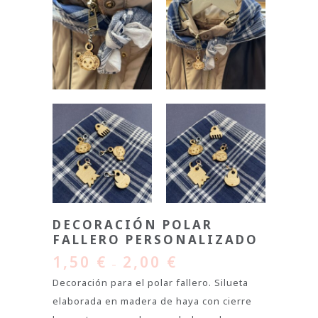
DECORACIÓN POLAR
FALLERO PERSONALIZADO
1,50
€
2,00
€
–
Decoración para el polar fallero. Silueta
elaborada en madera de haya con cierre