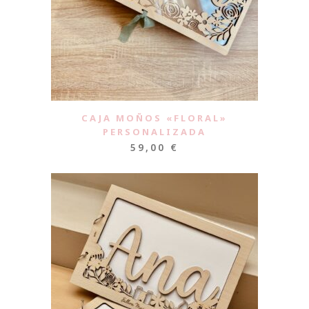
CAJA MOÑOS «FLORAL»
PERSONALIZADA
59,00
€