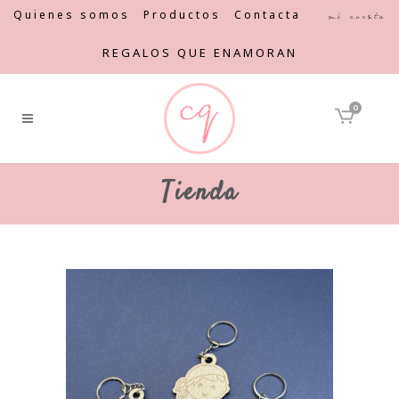
Quienes somos
Productos
Contacta
Mi cuenta
REGALOS QUE ENAMORAN
0
Tienda