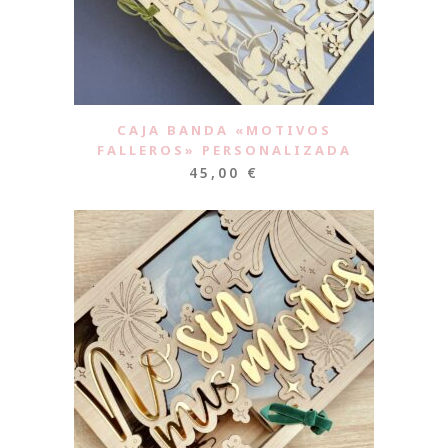
CAJA BANDA «MOTIVOS
FALLEROS» PERSONALIZADA
45,00
€