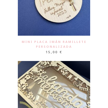
MINI PLACA IMÁN RAMILLETE
PERSONALIZADA
15,00
€