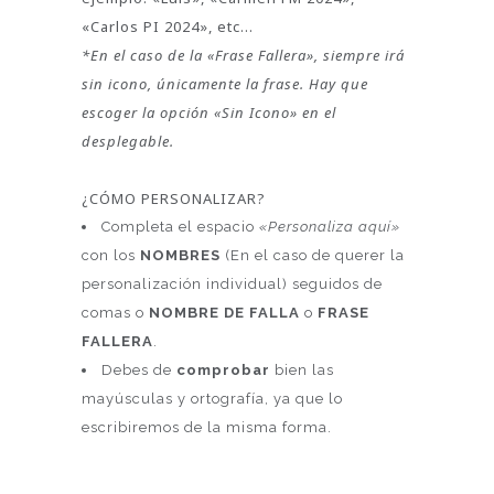
«Carlos PI 2024», etc…
*En el caso de la «Frase Fallera», siempre irá
sin icono, únicamente la frase. Hay que
escoger la opción «Sin Icono» en el
desplegable.
¿CÓMO PERSONALIZAR?
Completa el espacio
«Personaliza aquí»
con los
NOMBRES
(En el caso de querer la
personalización individual) seguidos de
comas o
NOMBRE DE FALLA
o
FRASE
FALLERA
.
Debes de
comprobar
bien las
mayúsculas y ortografía, ya que lo
escribiremos de la misma forma.