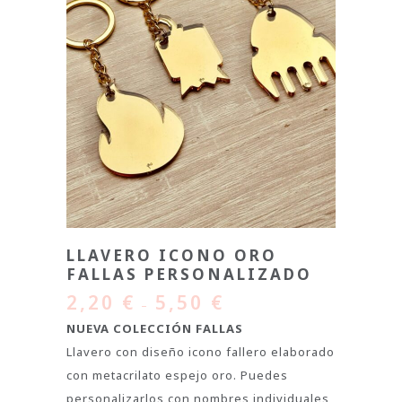
LLAVERO ICONO ORO
FALLAS PERSONALIZADO
2,20
€
5,50
€
–
NUEVA COLECCIÓN FALLAS
Llavero con diseño icono fallero elaborado
con metacrilato espejo oro. Puedes
personalizarlos con nombres individuales