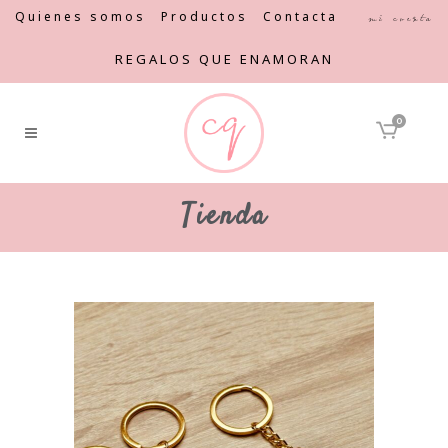
Quienes somos
Productos
Contacta
Mi cuenta
REGALOS QUE ENAMORAN
0
Tienda