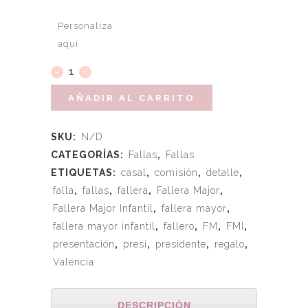
Personaliza
aquí
AÑADIR AL CARRITO
SKU:
N/D
CATEGORÍAS:
Fallas
,
Fallas
ETIQUETAS:
casal
,
comisión
,
detalle
,
falla
,
fallas
,
fallera
,
Fallera Major
,
Fallera Major Infantil
,
fallera mayor
,
fallera mayor infantil
,
fallero
,
FM
,
FMI
,
presentación
,
presi
,
presidente
,
regalo
,
Valencia
DESCRIPCIÓN