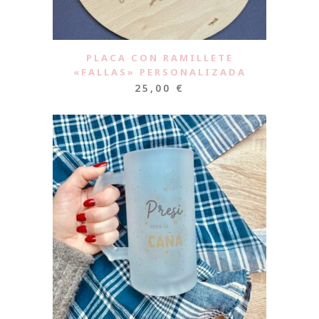
PLACA CON RAMILLETE
«FALLAS» PERSONALIZADA
25,00
€