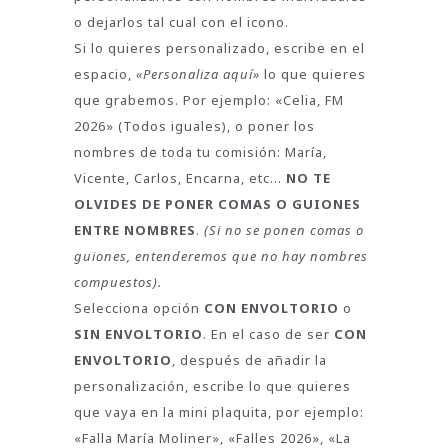
o dejarlos tal cual con el icono.
Si lo quieres personalizado, escribe en el
espacio,
«Personaliza aquí»
lo que quieres
que grabemos. Por ejemplo: «Celia, FM
2026» (Todos iguales), o poner los
nombres de toda tu comisión: María,
Vicente, Carlos, Encarna, etc…
NO TE
OLVIDES DE PONER COMAS O GUIONES
ENTRE NOMBRES
.
(Si no se ponen comas o
guiones, entenderemos que no hay nombres
compuestos).
Selecciona opción
CON ENVOLTORIO
o
SIN ENVOLTORIO
. En el caso de ser
CON
ENVOLTORIO
, después de añadir la
personalización, escribe lo que quieres
que vaya en la mini plaquita, por ejemplo:
«Falla María Moliner», «Falles 2026», «La