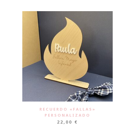
RECUERDO «FALLAS»
PERSONALIZADO
22,00
€