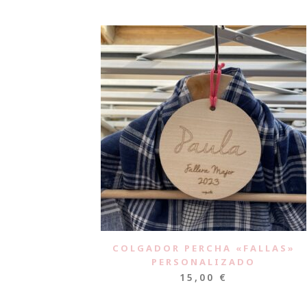
COLGADOR PERCHA «FALLAS»
PERSONALIZADO
15,00
€