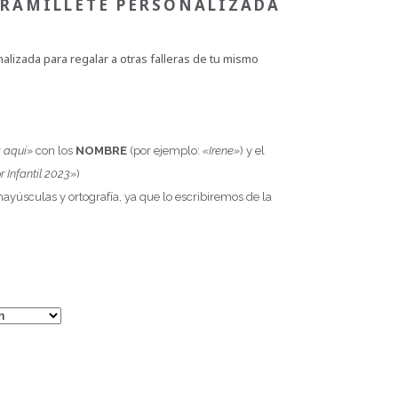
 RAMILLETE PERSONALIZADA
alizada para regalar a otras falleras de tu mismo
 aquí»
con los
NOMBRE
(por ejemplo:
«Irene»
) y el
 Infantil 2023»
)
ayúsculas y ortografía, ya que lo escribiremos de la