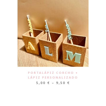
PORTALÁPIZ CORCHO +
LÁPIZ PERSONALIZADO
5,00
€
–
9,50
€