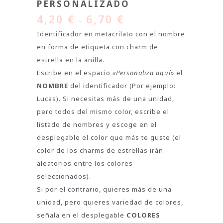
PERSONALIZADO
4,20
€
6,70
€
–
Identificador en metacrilato con el nombre
en forma de etiqueta con charm de
estrella en la anilla.
Escribe en el espacio
«Personaliza aquí»
el
NOMBRE
del identificador (Por ejemplo:
Lucas). Si necesitas más de una unidad,
pero todos del mismo color, escribe el
listado de nombres y escoge en el
desplegable el color que más te guste (el
color de los charms de estrellas irán
aleatorios entre los colores
seleccionados).
Si por el contrario, quieres más de una
unidad, pero quieres variedad de colores,
señala en el desplegable
COLORES