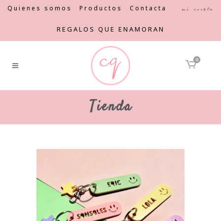
Quienes somos
Productos
Contacta
Mi cuenta
REGALOS QUE ENAMORAN
0
Tienda