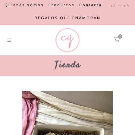
Quienes somos
Productos
Contacta
Mi cuenta
REGALOS QUE ENAMORAN
0
Tienda