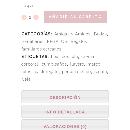
aquí
AÑADIR AL CARRITO
CATEGORÍAS:
Amigas y Amigos
,
Bodas
,
Familiares
,
REGALOS
,
Regalos
familiares cercanos
ETIQUETAS:
box
,
box foto
,
crema
corporal
,
cumpleaños
,
llavero
,
marco
fotos
,
pack regalo
,
personalizado
,
regalo
,
vela
DESCRIPCIÓN
INFO DETALLADA
VALORACIONES (0)