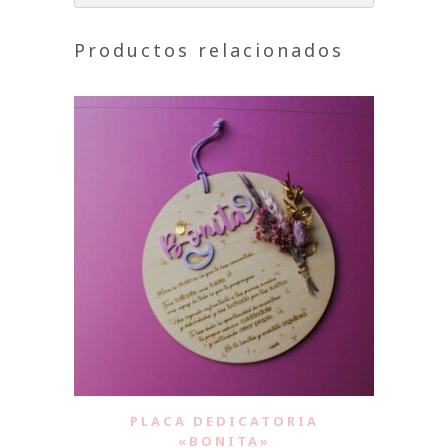
Productos relacionados
PLACA DEDICATORIA
«BONITA»