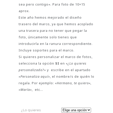
sea pero contigo». Para foto de 10×15
aprox.
Este año hemos mejorado el diseño
trasero del marco, ya que hemos acoplado
una trasera para no tener que pegar la
foto, únicamente solo tienes que
introducirla en la ranura correspondiente.
Incluye soportes para el marco.
Si quieres personalizar el marco de fotos,
selecciona la opción
SI
en
«¿Lo quieres
personalizado?»
y escribe en el apartado
«Personaliza aquí»
, el nombre/s de quién lo
regala. Por ejemplo:
«Hermano, te quiero»,
«María»
, etc…
¿Lo quieres