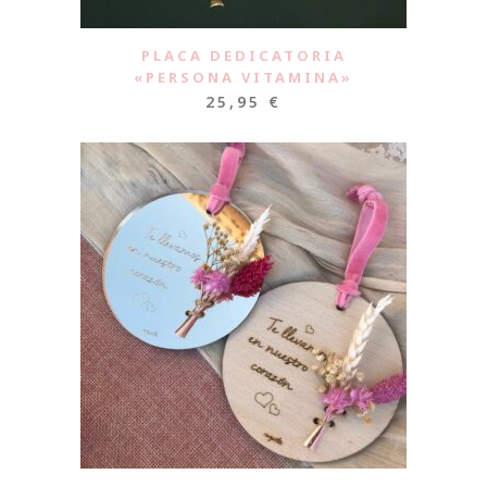
PLACA DEDICATORIA
«PERSONA VITAMINA»
25,95
€