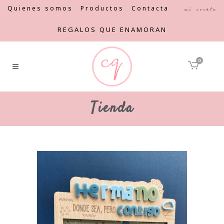
Quienes somos
Productos
Contacta
Mi cuenta
REGALOS QUE ENAMORAN
0
Tienda