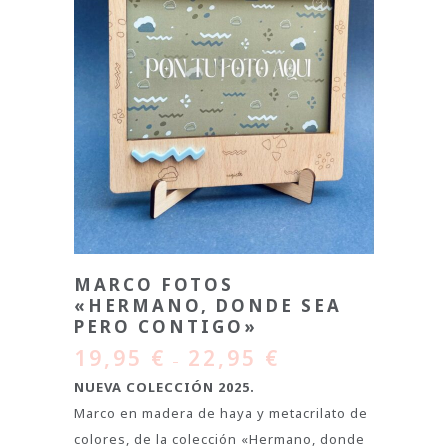
MARCO FOTOS
«HERMANO, DONDE SEA
PERO CONTIGO»
19,95
€
22,95
€
–
NUEVA COLECCIÓN 2025.
Marco en madera de haya y metacrilato de
colores, de la colección «Hermano, donde