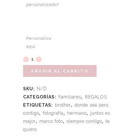
personalizado?
Personaliza
aquí
AÑADIR AL CARRITO
SKU:
N/D
CATEGORÍAS:
Familiares
,
REGALOS
ETIQUETAS:
brother
,
donde sea pero
contigo
,
fotografía
,
hermano
,
juntos es
mejor
,
marco foto
,
siempre contigo
,
te
quiero