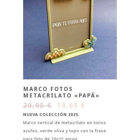
MARCO FOTOS
METACRILATO «PAPÁ»
20,95
€
14,65
€
NUEVA COLECCIÓN 2025.
Marco vertical de metacrilato en tonos
azules, verde oliva y topo con la frase
para foto de 10×15 aprox.