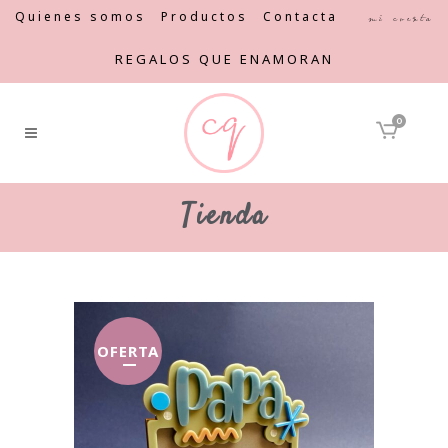
Quienes somos
Productos
Contacta
Mi cuenta
REGALOS QUE ENAMORAN
0
Tienda
OFERTA