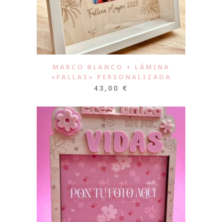
MARCO BLANCO + LÁMINA
«FALLAS» PERSONALIZADA
43,00
€