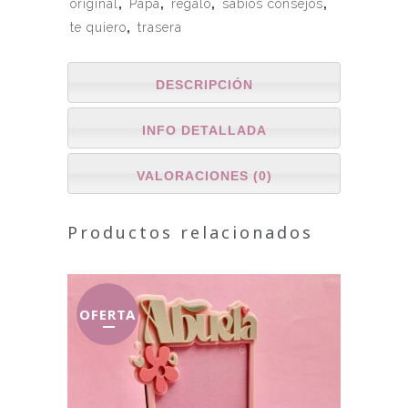
original
,
Papá
,
regalo
,
sabios consejos
,
te quiero
,
trasera
DESCRIPCIÓN
INFO DETALLADA
VALORACIONES (0)
Productos relacionados
OFERTA