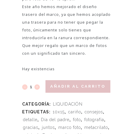
Este año hemos mejorado el diseño
trasero del marco, ya que hemos acoplado
una trasera para no tener que pegar la
foto, únicamente solo tienes que
introducirla en la ranura correspondiente.
Que mejor regalo que un marco de fotos
con un significado tan sincero.
Hay existencias
AÑADIR AL CARRITO
CATEGORÍA:
LIQUIDACIÓN
ETIQUETAS:
10x15
,
cariño
,
consejos
,
detalle
,
Día del padre
,
foto
,
fotografía
,
gracias
,
juntos
,
marco foto
,
metacrilato
,