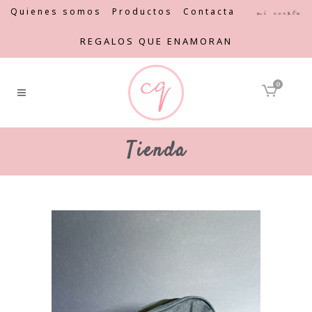
Quienes somos
Productos
Contacta
Mi cuenta
REGALOS QUE ENAMORAN
0
Tienda