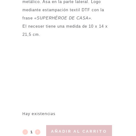
metálico. Asa en la parte lateral. Logo
mediante estampación textil DTF con la
frase
«SUPERHÉROE DE CASA».
El neceser tiene una medida de 10 x 14 x
21,5 cm.
Hay existencias
AÑADIR AL CARRITO