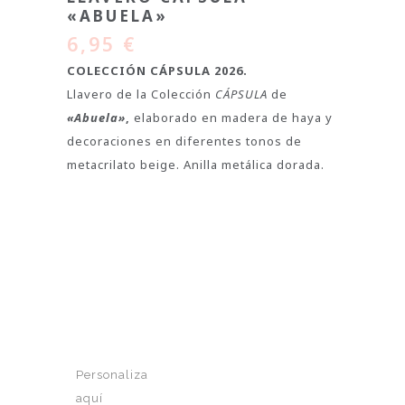
«ABUELA»
6,95
€
COLECCIÓN CÁPSULA 2026.
Llavero de la Colección
CÁPSULA
de
«Abuela»
,
elaborado en madera de haya y
decoraciones en diferentes tonos de
metacrilato beige. Anilla metálica dorada.
Personaliza
aquí