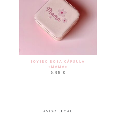
JOYERO ROSA CÁPSULA
«MAMÁ»
6,95
€
AVISO LEGAL