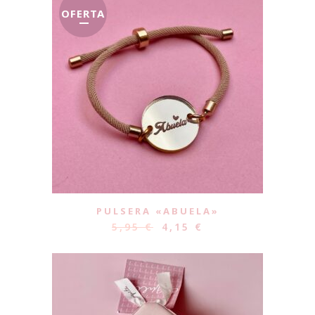
OFERTA
PULSERA «ABUELA»
5,95
€
4,15
€