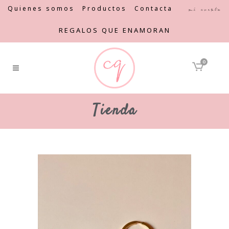
Quienes somos
Productos
Contacta
Mi cuenta
REGALOS QUE ENAMORAN
0
Tienda