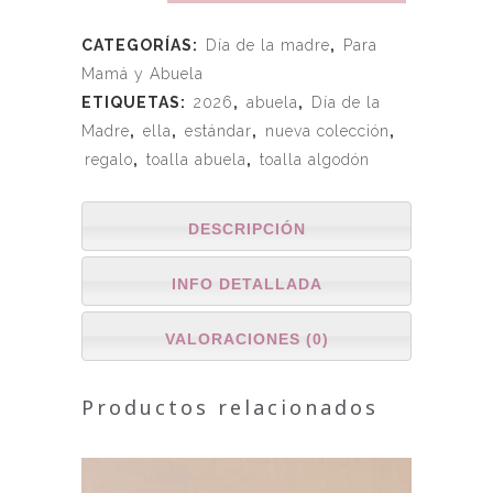
CATEGORÍAS:
Día de la madre
,
Para
Mamá y Abuela
ETIQUETAS:
2026
,
abuela
,
Día de la
Madre
,
ella
,
estándar
,
nueva colección
,
regalo
,
toalla abuela
,
toalla algodón
DESCRIPCIÓN
INFO DETALLADA
VALORACIONES (0)
Productos relacionados