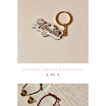
LLAVERO CÁPSULA «ABUELA»
6,95
€