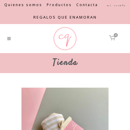
Quienes somos
Productos
Contacta
Mi cuenta
REGALOS QUE ENAMORAN
0
Tienda