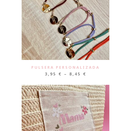
PULSERA PERSONALIZADA
3,95
€
–
8,45
€