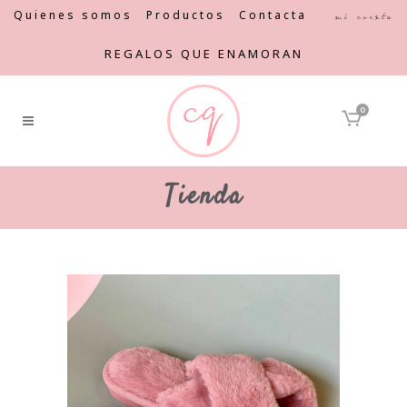
Quienes somos
Productos
Contacta
Mi cuenta
REGALOS QUE ENAMORAN
0
Tienda