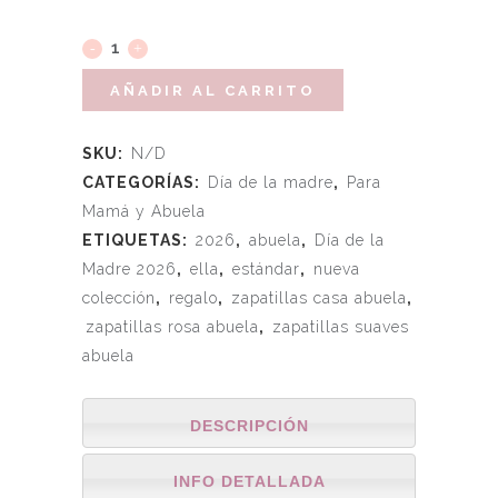
AÑADIR AL CARRITO
SKU:
N/D
CATEGORÍAS:
Día de la madre
,
Para
Mamá y Abuela
ETIQUETAS:
2026
,
abuela
,
Día de la
Madre 2026
,
ella
,
estándar
,
nueva
colección
,
regalo
,
zapatillas casa abuela
,
zapatillas rosa abuela
,
zapatillas suaves
abuela
DESCRIPCIÓN
INFO DETALLADA