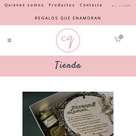
Quienes somos
Productos
Contacta
Mi cuenta
REGALOS QUE ENAMORAN
0
Tienda