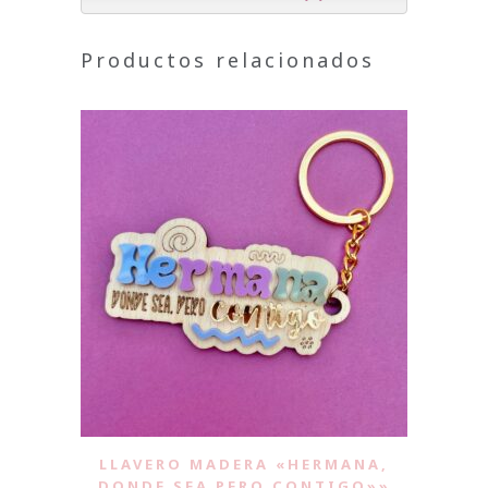
Productos relacionados
LLAVERO MADERA «HERMANA,
DONDE SEA PERO CONTIGO»»