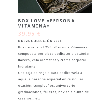
BOX LOVE «PERSONA
VITAMINA»
39,95
€
NUEVA COLECCIÓN 2024.
Box de regalo LOVE «Persona Vitamina»
compuesta por placa dedicatoria estándar,
llavero, vela aromática y crema corporal
hidratante.
Una caja de regalo para dedicarsela a
aquella persona especial en cualquier
ocasión: cumpleaños, aniversario,
graduaciones, falleras, novias a punto de
casarse… etc