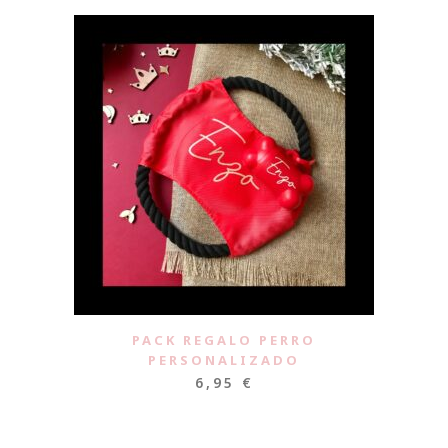
PACK REGALO PERRO
PERSONALIZADO
6,95
€