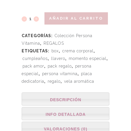
AÑADIR AL CARRITO
CATEGORÍAS:
Colección Persona
Vitamina
,
REGALOS
ETIQUETAS:
box
,
crema corporal
,
cumpleaños
,
llavero
,
momento especial
,
pack amor
,
pack regalo
,
persona
especial
,
persona vitamina
,
placa
dedicatoria
,
regalo
,
vela aromática
DESCRIPCIÓN
INFO DETALLADA
VALORACIONES (0)