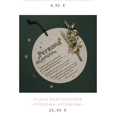
6,95
€
PLACA DEDICATORIA
«PERSONA VITAMINA»
25,95
€