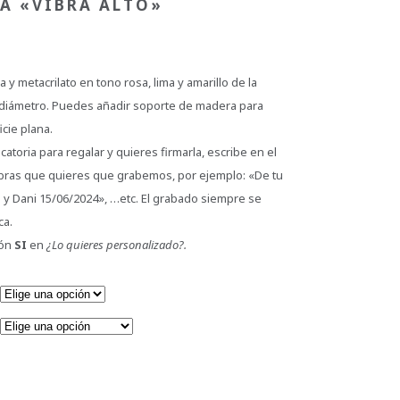
A «VIBRA ALTO»
y metacrilato en tono rosa, lima y amarillo de la
diámetro. Puedes añadir soporte de madera para
cie plana.
catoria para regalar y quieres firmarla, escribe en el
bras que quieres que grabemos, por ejemplo: «De tu
 y Dani 15/06/2024», …etc. El grabado siempre se
ca.
ión
SI
en
¿Lo quieres personalizado?.