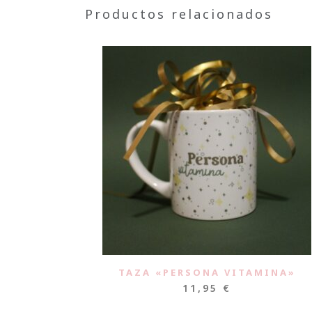
Productos relacionados
TAZA «PERSONA VITAMINA»
11,95
€